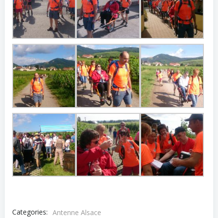
Categories:
Antenne Alsace