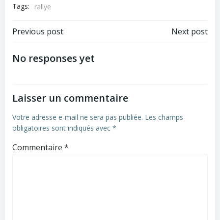
Tags:
rallye
Post
Post
Previous post
Next post
navigation
navigation
No responses yet
Laisser un commentaire
Votre adresse e-mail ne sera pas publiée.
Les champs
obligatoires sont indiqués avec
*
Commentaire
*