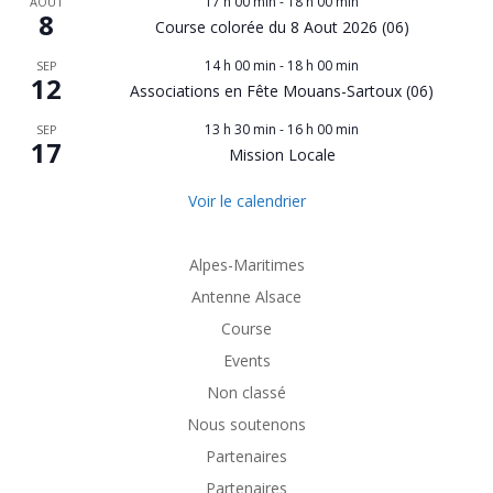
17 h 00 min
-
18 h 00 min
AOÛT
8
Course colorée du 8 Aout 2026 (06)
14 h 00 min
-
18 h 00 min
SEP
12
Associations en Fête Mouans-Sartoux (06)
13 h 30 min
-
16 h 00 min
SEP
17
Mission Locale
Voir le calendrier
Alpes-Maritimes
Antenne Alsace
Course
Events
Non classé
Nous soutenons
Partenaires
Partenaires