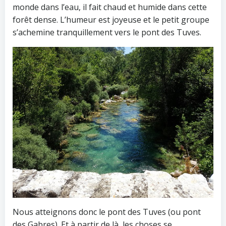
monde dans l’eau, il fait chaud et humide dans cette
forêt dense. L’humeur est joyeuse et le petit groupe
s’achemine tranquillement vers le pont des Tuves.
Nous atteignons donc le pont des Tuves (ou pont
des Gabres). Et à partir de là, les choses se