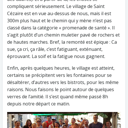
compliquent sérieusement. Le village de Saint
Cézaire est en vue au-dessus de nous, mais il est
300m plus haut et le chemin qui y mène n’est pas
classé dans la catégorie « promenade de santé ». Il
s’agit plutôt d’un chemin muletier pavé de rochers et
de hautes marches. Bref, la remonté est épique : Ca
sue, ça cri, ça râle, c’est fatiguant, exténuant,
éprouvant. La soif et la fatigue nous gagnent.
Enfin, après quelques heures, le village est atteint,
certains se précipitent vers les fontaines pour se
désaltérer, d’autres vers les bistrots, pour les même
raisons. Nous faisons le point autour de quelques
verres de l’amitié. Il s’est quand même passé 8h
depuis notre départ ce matin.