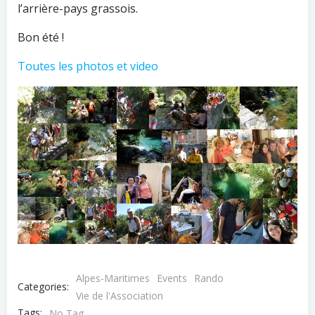
l’arrière-pays grassois.
Bon été !
Toutes les photos et video
Alpes-Maritimes
Events
Rando
Categories:
Vie de l'Association
Tags:
No Tag