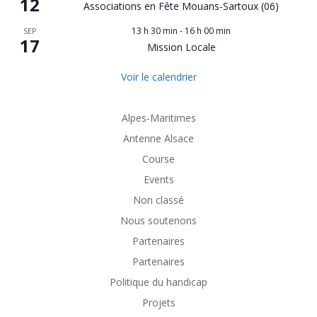
12
Associations en Fête Mouans-Sartoux (06)
13 h 30 min
-
16 h 00 min
SEP
17
Mission Locale
Voir le calendrier
Alpes-Maritimes
Antenne Alsace
Course
Events
Non classé
Nous soutenons
Partenaires
Partenaires
Politique du handicap
Projets