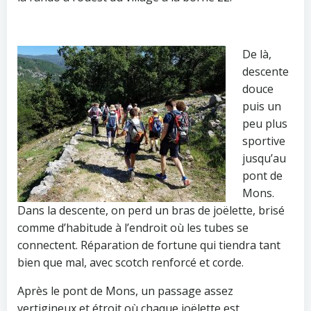
De là,
descente
douce
puis un
peu plus
sportive
jusqu’au
pont de
Mons.
Dans la descente, on perd un bras de joëlette, brisé
comme d’habitude à l’endroit où les tubes se
connectent. Réparation de fortune qui tiendra tant
bien que mal, avec scotch renforcé et corde.
Après le pont de Mons, un passage assez
vertigineux et étroit où chaque joëlette est