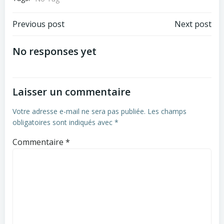
Post
Post
Previous post
Next post
navigation
navigation
No responses yet
Laisser un commentaire
Votre adresse e-mail ne sera pas publiée.
Les champs
obligatoires sont indiqués avec
*
Commentaire
*