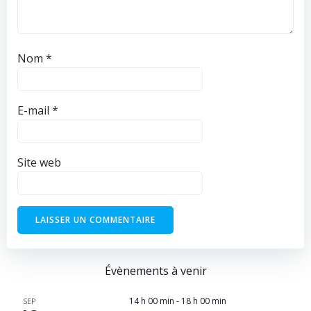
Nom
*
E-mail
*
Site web
Évènements à venir
14 h 00 min
-
18 h 00 min
SEP