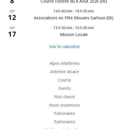
8
Course colorée du 8 Aout 2026 (06)
14 h 00 min
-
18 h 00 min
SEP
12
Associations en Fête Mouans-Sartoux (06)
13 h 30 min
-
16 h 00 min
SEP
17
Mission Locale
Voir le calendrier
Alpes-Maritimes
Antenne Alsace
Course
Events
Non classé
Nous soutenons
Partenaires
Partenaires