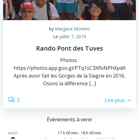
by
Margaux Moreno
Le
juillet 7, 2019
Rando Pont des Tuves
Photos :
https://photos.app.goo.gl/PTq1sC3XRvNPhXpdA
Après avoir fait les Gorges de la Siagne en 2016,
Osons la différence […]
2
Lire plus
Évènements à venir
17 h 00 min
-
18 h 00 min
AOÛT