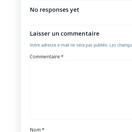
navigation
No responses yet
Laisser un commentaire
Votre adresse e-mail ne sera pas publiée.
Les champs 
Commentaire
*
Nom
*