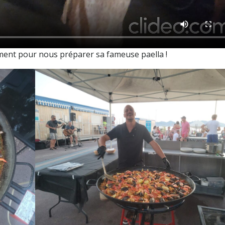
ment pour nous préparer sa fameuse paella !