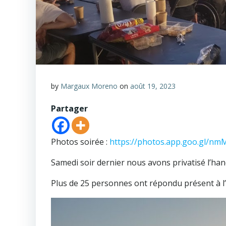
by
Margaux Moreno
on
août 19, 2023
Partager
Photos soirée :
https://photos.app.goo.gl/n
Samedi soir dernier nous avons privatisé l’han
Plus de 25 personnes ont répondu présent à l