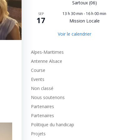
Sartoux (06)
13 h 30 min
-
16 h 00 min
SEP
17
Mission Locale
Voir le calendrier
Alpes-Maritimes
Antenne Alsace
Course
Events
Non classé
Nous soutenons
Partenaires
Partenaires
Politique du handicap
Projets