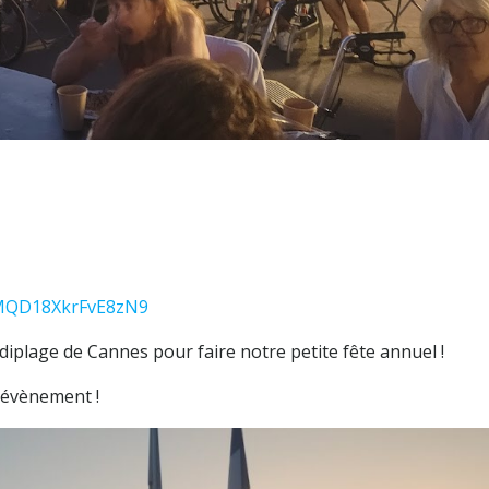
mMQD18XkrFvE8zN9
diplage de Cannes pour faire notre petite fête annuel !
’évènement !