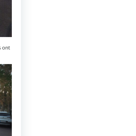
s ont