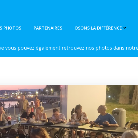
S PHOTOS
PARTENAIRES
OSONS LA DIFFÉRENCE
ue vous pouvez également retrouvez nos photos dans notre 