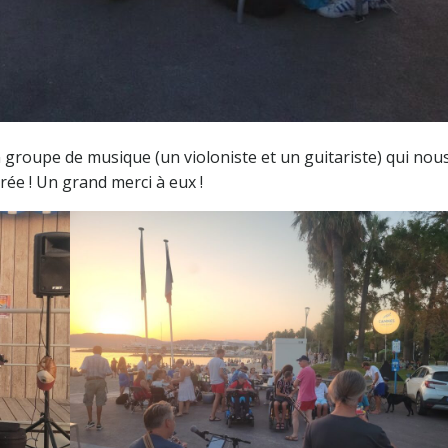
groupe de musique (un violoniste et un guitariste) qui nou
ée ! Un grand merci à eux !