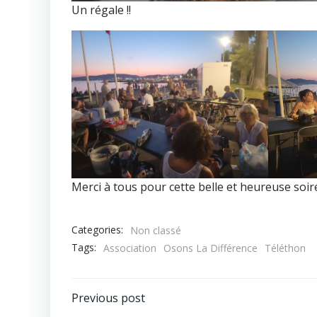
Un régale !!
Merci à tous pour cette belle et heureuse soiré
Categories:
Non classé
Tags:
Association
Osons La Différence
Téléthon
Post
Previous post