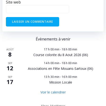
Site web
Évènements à venir
17 h 00 min
-
18 h 00 min
AOÛT
8
Course colorée du 8 Aout 2026 (06)
14 h 00 min
-
18 h 00 min
SEP
12
Associations en Fête Mouans-Sartoux (06)
13 h 30 min
-
16 h 00 min
SEP
17
Mission Locale
Voir le calendrier
Alpes-Maritimes