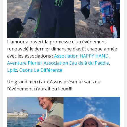
L’amour a ouvert la promesse d’un événement
renouvelé le dernier dimanche d’août chaque année
avec les associations :
Association HAPPY HAND
,
Aventure Pluriel
,
Association Eau delà du Paddle
,
Lpliz
,
Osons La Différence
Un grand merci aux Assos présente sans qui
l’événement n’aurait eu lieux !!!