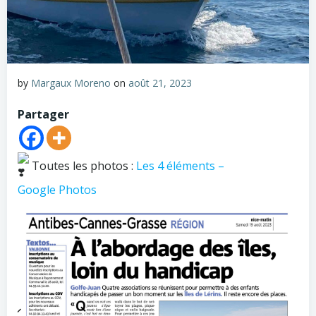
by
Margaux Moreno
on
août 21, 2023
Partager
Toutes les photos :
Les 4 éléments –
Google Photos