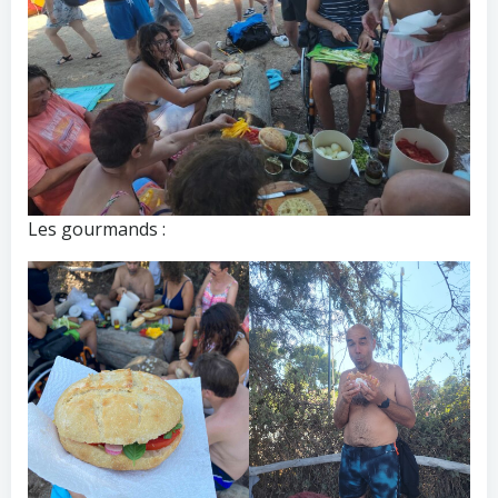
Les gourmands :