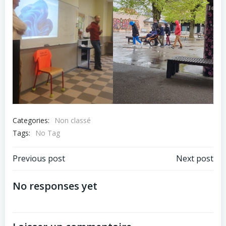
Categories:
Non classé
Tags:
No Tag
Post
Post
Previous post
Next post
navigation
navigation
No responses yet