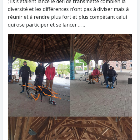
; ils s’étaient lancé le défi de transmette combien la
diversité et les différences n’ont pas à diviser mais à
réunir et à rendre plus fort et plus compétant celui
qui ose participer et se lancer ……