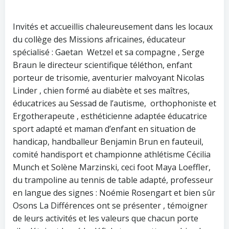
Invités et accueillis chaleureusement dans les locaux
du collège des Missions africaines, éducateur
spécialisé : Gaetan Wetzel et sa compagne , Serge
Braun le directeur scientifique téléthon, enfant
porteur de trisomie, aventurier malvoyant Nicolas
Linder , chien formé au diabète et ses maîtres,
éducatrices au Sessad de l’autisme, orthophoniste et
Ergotherapeute , esthéticienne adaptée éducatrice
sport adapté et maman d’enfant en situation de
handicap, handballeur Benjamin Brun en fauteuil,
comité handisport et championne athlétisme Cécilia
Munch et Solène Marzinski, ceci foot Maya Loeffler,
du trampoline au tennis de table adapté, professeur
en langue des signes : Noémie Rosengart et bien sûr
Osons La Différences ont se présenter , témoigner
de leurs activités et les valeurs que chacun porte