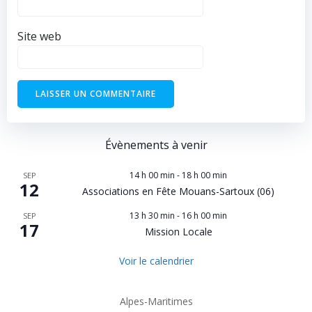
Site web
Évènements à venir
14 h 00 min
-
18 h 00 min
SEP
12
Associations en Fête Mouans-Sartoux (06)
13 h 30 min
-
16 h 00 min
SEP
17
Mission Locale
Voir le calendrier
Alpes-Maritimes