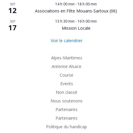
14 h 00 min
-
18 h 00 min
SEP
12
Associations en Fête Mouans-Sartoux (06)
13 h 30 min
-
16 h 00 min
SEP
17
Mission Locale
Voir le calendrier
Alpes-Maritimes
Antenne Alsace
Course
Events
Non classé
Nous soutenons
Partenaires
Partenaires
Politique du handicap