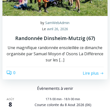
by
SamWebAdmin
Le
avril 26, 2026
Randonnée Dinsheim-Mutzig (67)
Une magnifique randonnée ensoleillée ce dimanche
organisée par Samuel Moyon d’ Osons La Différence
sur les […]
0
Lire plus
Évènements à venir
17 h 00 min
-
18 h 00 min
AOÛT
8
Course colorée du 8 Aout 2026 (06)