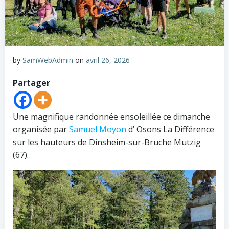
by
SamWebAdmin
on
avril 26, 2026
Partager
Une magnifique randonnée ensoleillée ce dimanche
organisée par
Samuel Moyon
d’ Osons La Différence
sur les hauteurs de Dinsheim-sur-Bruche Mutzig
(67).