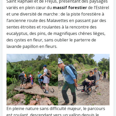
Saint Raphael et de Fréjus, présentant des paysages
variés en plein cœur du
massif forestier
de l’Estérel
et une diversité de marche : de la piste forestière à
l’ancienne route des Malavettes en passant par des
sentes étroites et roulantes à la rencontre des
eucalyptus, des pins, de magnifiques chênes lièges,
des cystes en fleur, sans oublier le parterre de
lavande papillon en fleurs.
En pleine nature sans difficulté majeur, le parcours
est roulant, descendant vers un vallon depuis le