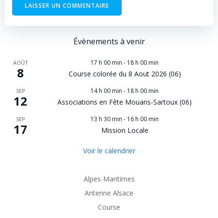
Évènements à venir
17 h 00 min
-
18 h 00 min
AOÛT
8
Course colorée du 8 Aout 2026 (06)
14 h 00 min
-
18 h 00 min
SEP
12
Associations en Fête Mouans-Sartoux (06)
13 h 30 min
-
16 h 00 min
SEP
17
Mission Locale
Voir le calendrier
Alpes-Maritimes
Antenne Alsace
Course