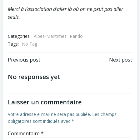
Merci à l’association d’aller là où on ne peut pas aller
seuls,
Categories:
Alpes-Maritimes
Rando
Tags:
No Tag
Post
Post
Previous post
Next post
navigation
navigation
No responses yet
Laisser un commentaire
Votre adresse e-mail ne sera pas publiée.
Les champs
obligatoires sont indiqués avec
*
Commentaire
*