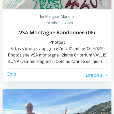
by
Margaux Moreno
Le
octobre 8, 2024
VSA Montagne Randonnée (06)
Photos :
https://photos.app.goo.gl/mUdGzmLqgD8shfS49
Photos site VSA montagne : 2ieme Criterium VALLIS
BONA (vsa-montagne.fr) Comme l’année dernier […]
0
Lire plus