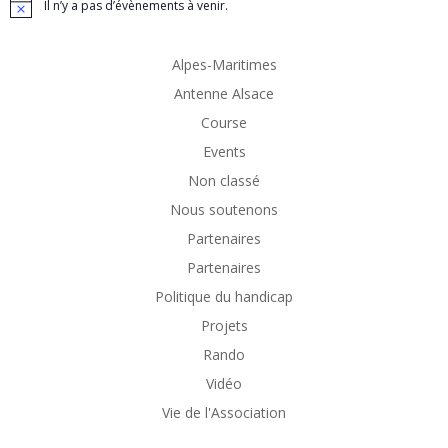
Il n’y a pas d’évènements à venir.
Notice
Alpes-Maritimes
Antenne Alsace
Course
Events
Non classé
Nous soutenons
Partenaires
Partenaires
Politique du handicap
Projets
Rando
Vidéo
Vie de l'Association