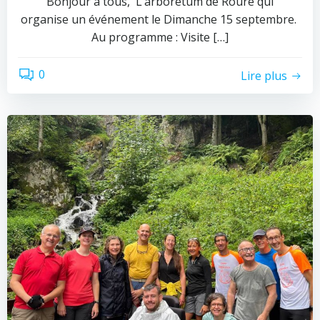
Bonjour à tous, L’arboretum de Roure qui
organise un événement le Dimanche 15 septembre.
Au programme : Visite […]
0
Lire plus