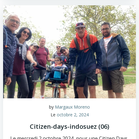
by
Margaux Moreno
Le
octobre 2, 2024
Citizen-days-indosuez (06)
Le mercredi 2 octobre 2024, pour une Citizen Days,