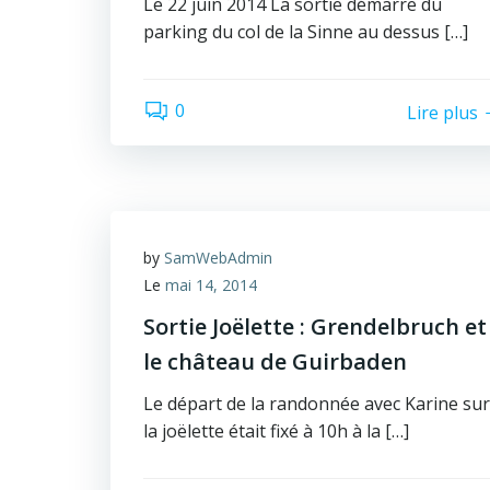
Le 22 juin 2014 La sortie démarre du
parking du col de la Sinne au dessus […]
0
Lire plus
by
SamWebAdmin
Le
mai 14, 2014
Sortie Joëlette : Grendelbruch et
le château de Guirbaden
Le départ de la randonnée avec Karine sur
la joëlette était fixé à 10h à la […]