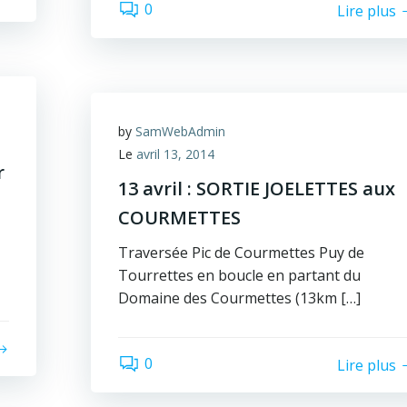
0
Lire plus
by
SamWebAdmin
Le
avril 13, 2014
r
13 avril : SORTIE JOELETTES aux
COURMETTES
Traversée Pic de Courmettes Puy de
Tourrettes en boucle en partant du
Domaine des Courmettes (13km […]
0
Lire plus