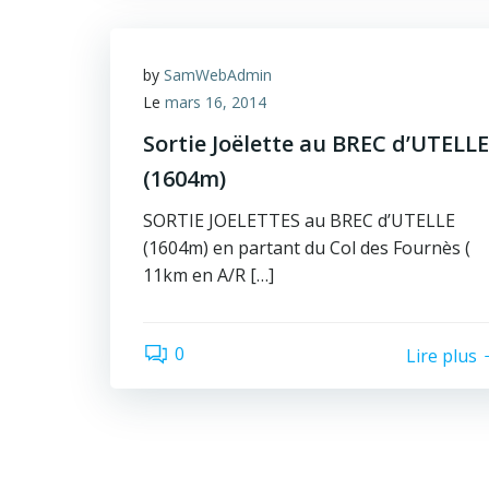
by
SamWebAdmin
Le
mars 16, 2014
Sortie Joëlette au BREC d’UTELLE
(1604m)
SORTIE JOELETTES au BREC d’UTELLE
(1604m) en partant du Col des Fournès (
11km en A/R […]
0
Lire plus