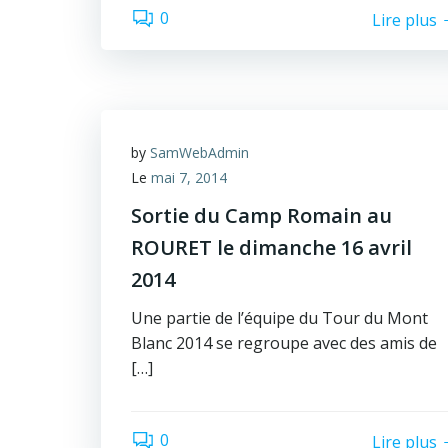
0
Lire plus
by
SamWebAdmin
Le
mai 7, 2014
Sortie du Camp Romain au
ROURET le dimanche 16 avril
2014
Une partie de l’équipe du Tour du Mont
Blanc 2014 se regroupe avec des amis de
[…]
0
Lire plus