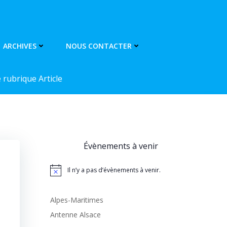
ARCHIVES
NOUS CONTACTER
rubrique Article
Évènements à venir
Il n’y a pas d’évènements à venir.
Notice
Alpes-Maritimes
Antenne Alsace