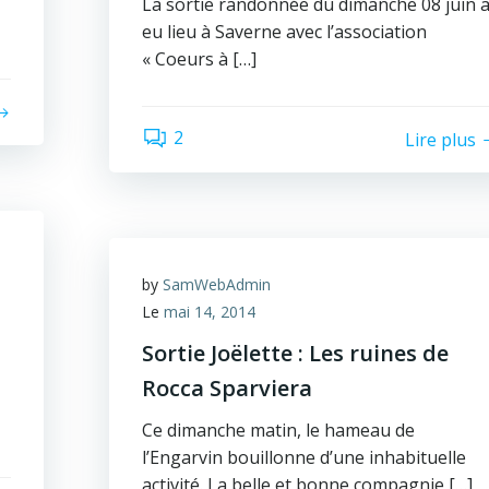
La sortie randonnée du dimanche 08 juin 
eu lieu à Saverne avec l’association
« Coeurs à […]
2
Lire plus
by
SamWebAdmin
Le
mai 14, 2014
Sortie Joëlette : Les ruines de
Rocca Sparviera
Ce dimanche matin, le hameau de
l’Engarvin bouillonne d’une inhabituelle
activité. La belle et bonne compagnie […]